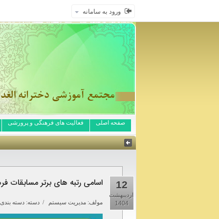
ورود به سامانه
صفحه اصلی
فعالیت های فرهنگی و پرورشی
اسامی رتبه های برتر مسابقات ف
12
اردیبهشت
مولف:
مدیریت سیستم
/ دسته: دسته بندی 
1404