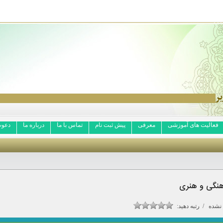
فعالیت های آموزشی
معرفی
پیش ثبت نام
تماس با ما
درباره ما
دعوت
رهنگی و هنری
نشده / رتبه دهید: